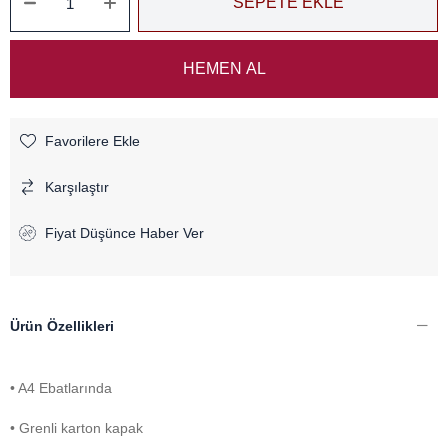
Favorilere Ekle
Karşılaştır
Fiyat Düşünce Haber Ver
Ürün Özellikleri
• A4 Ebatlarında
• Grenli karton kapak