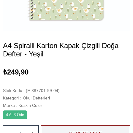
A4 Spiralli Karton Kapak Çizgili Doğa
Defter - Yeşil
₺249,90
Stok Kodu
(E-387701-99-04)
Kategori
:
Okul Defterleri
Marka
:
Keskin Color
4 Al 3 Öde