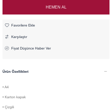
Favorilere Ekle
Karşılaştır
Fiyat Düşünce Haber Ver
Ürün Özellikleri
• A4
• Karton kapak
• Çizgili