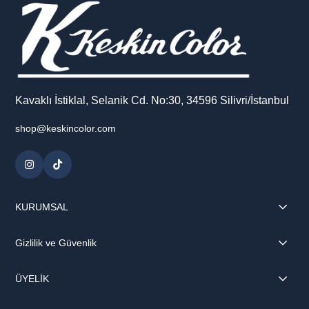
Kavaklı İstiklal, Selanik Cd. No:30, 34596 Silivri/İstanbul
shop@keskincolor.com
KURUMSAL
Gizlilik ve Güvenlik
ÜYELİK