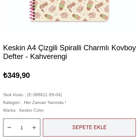
Keskin A4 Çizgili Spiralli Charmlı Kovboy
Defter - Kahverengi
₺349,90
Stok Kodu
(E-388611-99-04)
Kategori
:
Her Zaman Yanında !
Marka
:
Keskin Color