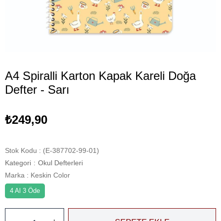
A4 Spiralli Karton Kapak Kareli Doğa
Defter - Sarı
₺249,90
Stok Kodu
(E-387702-99-01)
Kategori
:
Okul Defterleri
Marka
:
Keskin Color
4 Al 3 Öde