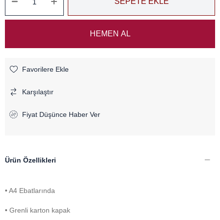
Favorilere Ekle
Karşılaştır
Fiyat Düşünce Haber Ver
Ürün Özellikleri
• A4 Ebatlarında
• Grenli karton kapak