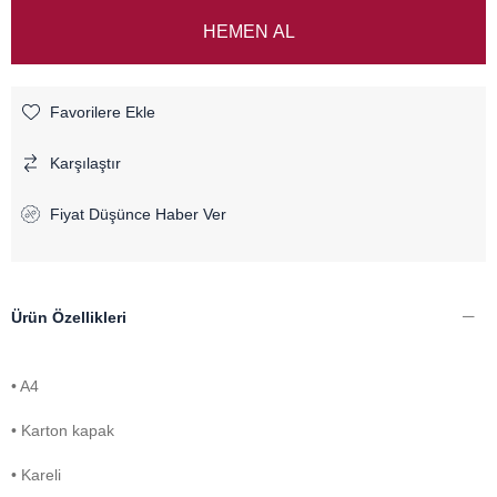
Favorilere Ekle
Karşılaştır
Fiyat Düşünce Haber Ver
Ürün Özellikleri
• A4
• Karton kapak
• Kareli