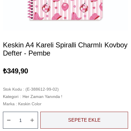
Keskin A4 Kareli Spiralli Charmlı Kovboy
Defter - Pembe
₺349,90
Stok Kodu
(E-388612-99-02)
Kategori
:
Her Zaman Yanında !
Marka
:
Keskin Color