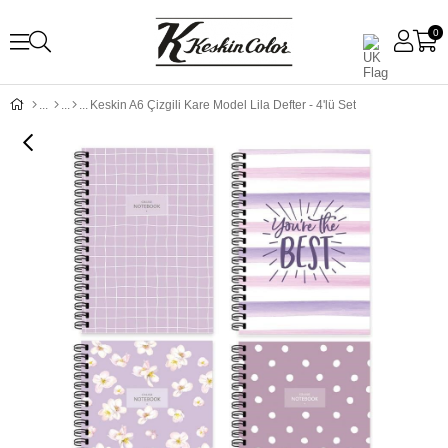
0
Keskin A6 Çizgili Kare Model Lila Defter - 4'lü Set