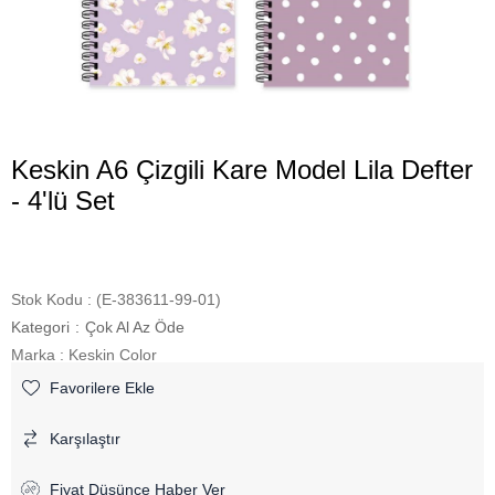
Keskin A6 Çizgili Kare Model Lila Defter
- 4'lü Set
Stok Kodu
(E-383611-99-01)
Kategori
:
Çok Al Az Öde
Marka
:
Keskin Color
Favorilere Ekle
Karşılaştır
Fiyat Düşünce Haber Ver