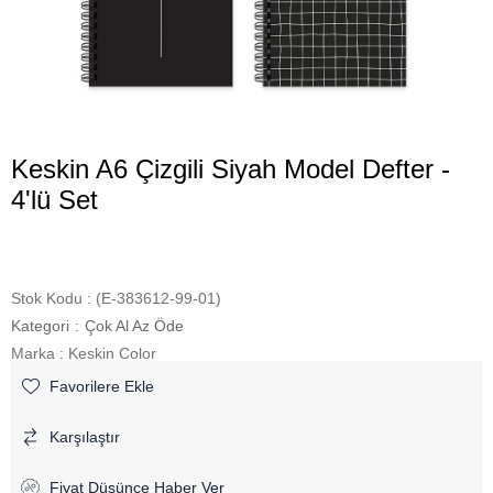
Keskin A6 Çizgili Siyah Model Defter -
4'lü Set
Stok Kodu
(E-383612-99-01)
Kategori
:
Çok Al Az Öde
Marka
:
Keskin Color
Favorilere Ekle
Karşılaştır
Fiyat Düşünce Haber Ver