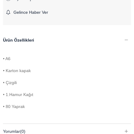
Gelince Haber Ver
Ürün Özellikleri
• A6
• Karton kapak
• Çizgili
• 1.Hamur Kağıt
• 80 Yaprak
Yorumlar
(0)