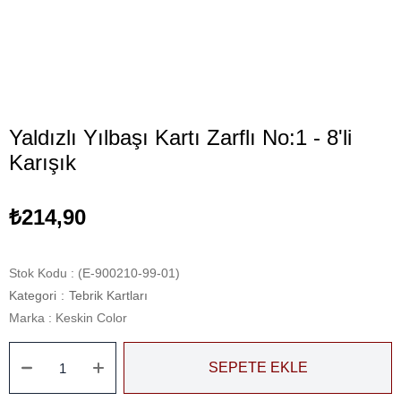
Yaldızlı Yılbaşı Kartı Zarflı No:1 - 8'li
Karışık
₺214,90
Stok Kodu
(E-900210-99-01)
Kategori
:
Tebrik Kartları
Marka
:
Keskin Color