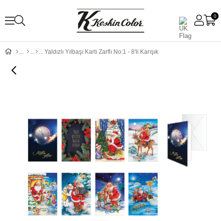
0
Yaldızlı Yılbaşı Kartı Zarflı No:1 - 8'li Karışık