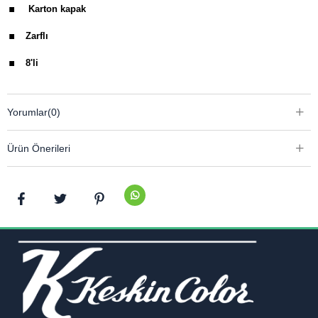
.
Karton kapak
.
Zarflı
.
8'li
Yorumlar
(0)
Ürün Önerileri