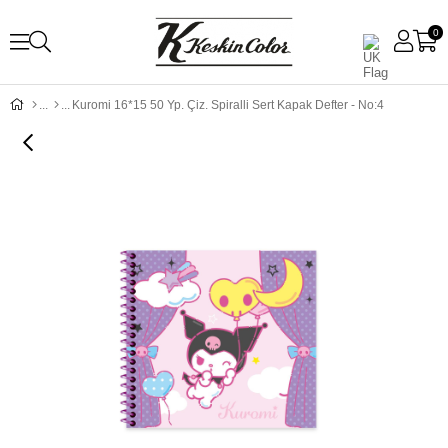
0
Kuromi 16*15 50 Yp. Çiz. Spiralli Sert Kapak Defter - No:4