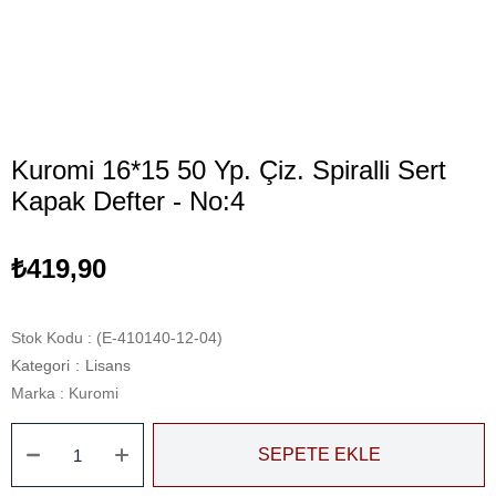
Kuromi 16*15 50 Yp. Çiz. Spiralli Sert
Kapak Defter - No:4
₺419,90
Stok Kodu
(E-410140-12-04)
Kategori
:
Lisans
Marka
:
Kuromi