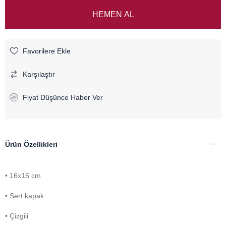
Favorilere Ekle
Karşılaştır
Fiyat Düşünce Haber Ver
Ürün Özellikleri
• 16x15 cm
• Sert kapak
• Çizgili