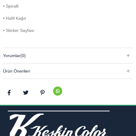
• Spiralli
• Hafif Kağıt
• Sticker Sayfası
Yorumlar
(0)
Ürün Önerileri