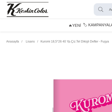
🏷️ KAMPANYAL
🔥YENİ
Anasayfa
Lisans
Kuromi 18,5*26 40 Yp.Çiz.Tel Dikişli Defter - Fuşya