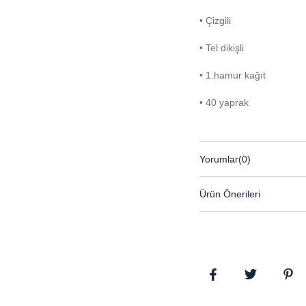
• Çizgili
• Tel dikişli
• 1.hamur kağıt
• 40 yaprak
Yorumlar
(0)
Ürün Önerileri