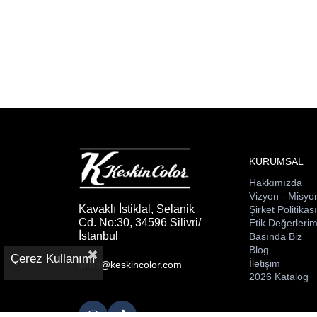
KURUMSAL
Hakkımızda
Vizyon - Misyo
Kavaklı İstiklal, Selanik
Şirket Politikas
Cd. No:30, 34596 Silivri/
Etik Değerlerim
İstanbul
Basında Biz
Blog
Çerez Kullanımı
İletişim
shop@keskincolor.com
2026 Katalog