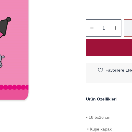
Favorilere Ekl
Ürün Özellikleri
• 18,5x26 cm
• Kuşe kapak