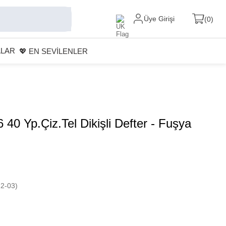
Üye Girişi
0
ALAR
💖 EN SEVİLENLER
 40 Yp.Çiz.Tel Dikişli Defter - Fuşya
2-03)