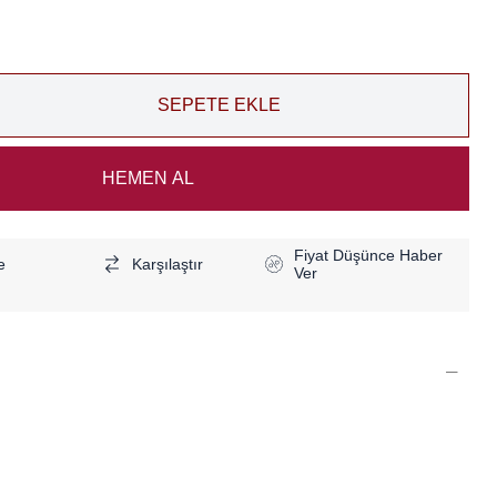
Fiyat Düşünce Haber
e
Karşılaştır
Ver