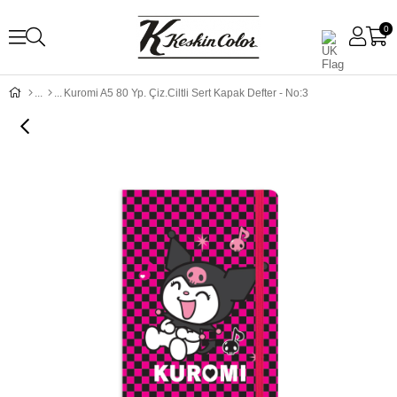
0
Kuromi A5 80 Yp. Çiz.Ciltli Sert Kapak Defter - No:3