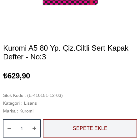
Kuromi A5 80 Yp. Çiz.Ciltli Sert Kapak
Defter - No:3
₺629,90
Stok Kodu
(E-410151-12-03)
Kategori
:
Lisans
Marka
:
Kuromi