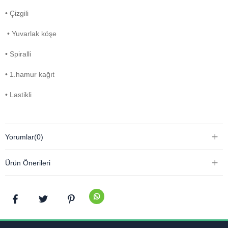
• Çizgili
• Yuvarlak köşe
• Spiralli
• 1.hamur kağıt
• Lastikli
Yorumlar
(0)
Ürün Önerileri