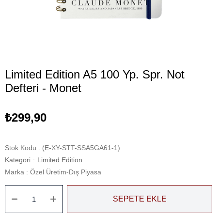
Limited Edition A5 100 Yp. Spr. Not
Defteri - Monet
₺299,90
Stok Kodu
(E-XY-STT-SSA5GA61-1)
Kategori
:
Limited Edition
Marka
:
Özel Üretim-Dış Piyasa