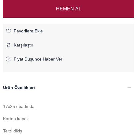
Favorilere Ekle
Karşılaştır
Fiyat Düşünce Haber Ver
Ürün Özellikleri
17x25 ebadında
Karton kapak
Terzi dikiş