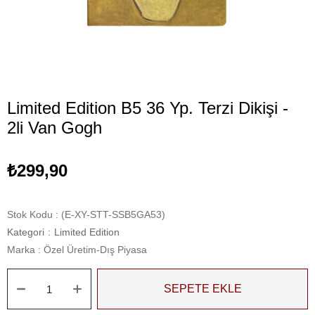
Limited Edition B5 36 Yp. Terzi Dikişi -
2li Van Gogh
₺299,90
Stok Kodu
(E-XY-STT-SSB5GA53)
Kategori
:
Limited Edition
Marka
:
Özel Üretim-Dış Piyasa