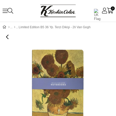
0
Limited Edition B5 36 Yp. Terzi Dikişi - 2li Van Gogh