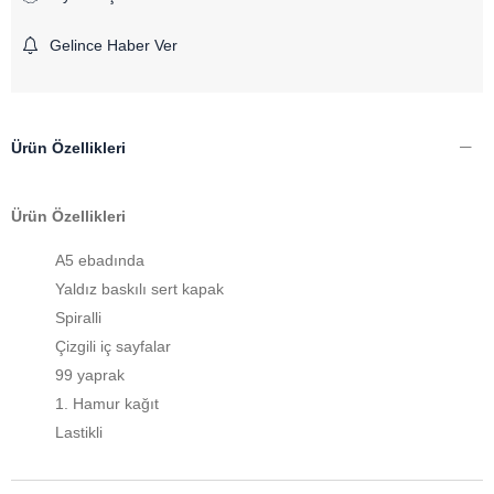
Gelince Haber Ver
Ürün Özellikleri
Ürün Özellikleri
A5 ebadında
Yaldız baskılı sert kapak
Spiralli
Çizgili iç sayfalar
99 yaprak
1. Hamur kağıt
Lastikli