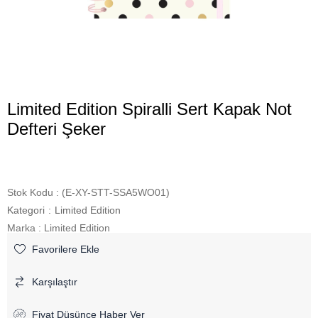
Limited Edition Spiralli Sert Kapak Not
Defteri Şeker
Stok Kodu
(E-XY-STT-SSA5WO01)
Kategori
:
Limited Edition
Marka
:
Limited Edition
Favorilere Ekle
Karşılaştır
Fiyat Düşünce Haber Ver