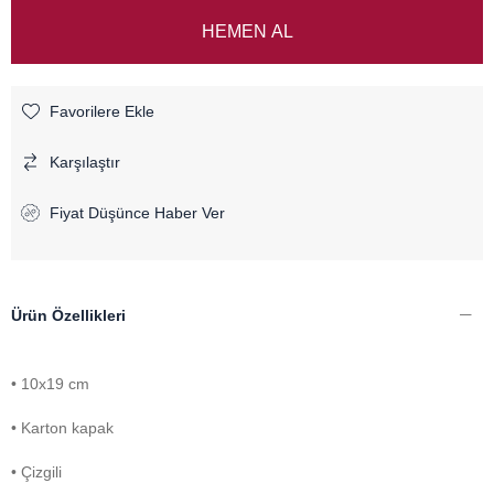
Favorilere Ekle
Karşılaştır
Fiyat Düşünce Haber Ver
Ürün Özellikleri
• 10x19 cm
• Karton kapak
• Çizgili