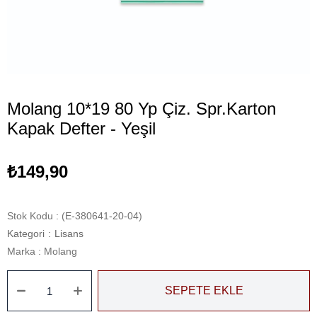
Molang 10*19 80 Yp Çiz. Spr.Karton
Kapak Defter - Yeşil
₺149,90
Stok Kodu
(E-380641-20-04)
Kategori
:
Lisans
Marka
:
Molang