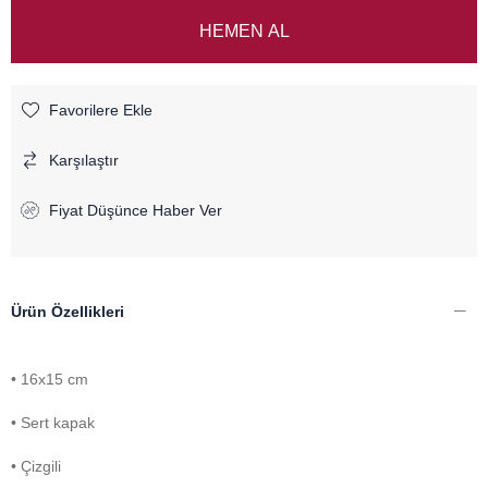
Favorilere Ekle
Karşılaştır
Fiyat Düşünce Haber Ver
Ürün Özellikleri
• 16x15 cm
• Sert kapak
• Çizgili