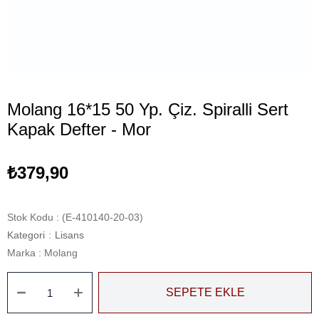
Molang 16*15 50 Yp. Çiz. Spiralli Sert
Kapak Defter - Mor
₺379,90
Stok Kodu
(E-410140-20-03)
Kategori
:
Lisans
Marka
:
Molang