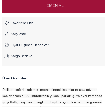
Favorilere Ekle
Karşılaştır
Fiyat Düşünce Haber Ver
Kargo Bedava
Ürün Özellikleri
Pelikan fosforlu kalemle, metnin önemli kısımlarını asla gözden
kaçırmazsınız. Bu, mürekkebin yüksek parlaklığı ve aynı zamanda
iyi şeffaflığı sayesinde sağlanır, böylece işaretlenen metin görünür