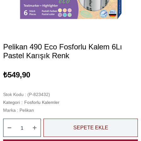
Pelikan 490 Eco Fosforlu Kalem 6Lı
Pastel Karışık Renk
₺549,90
Stok Kodu
(P-823432)
Kategori
:
Fosforlu Kalemler
Marka
:
Pelikan