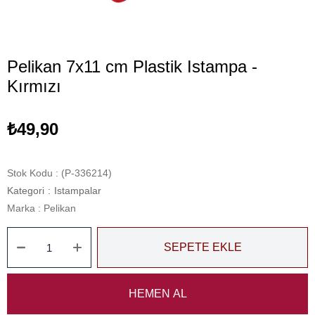
Pelikan 7x11 cm Plastik Istampa -
Kırmızı
₺49,90
Stok Kodu
(P-336214)
Kategori
:
Istampalar
Marka
:
Pelikan