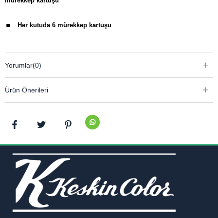
mürekkep kartuşu
.
Her kutuda 6 mürekkep kartuşu
Yorumlar
(0)
Ürün Önerileri