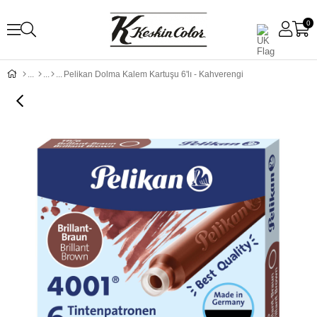
0
Pelikan Dolma Kalem Kartuşu 6'lı - Kahverengi