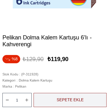
Pelikan Dolma Kalem Kartuşu 6'lı -
Kahverengi
₺129,90
₺119,90
8
Stok Kodu
(P-311928)
Kategori
:
Dolma Kalem Kartuşu
Marka
:
Pelikan