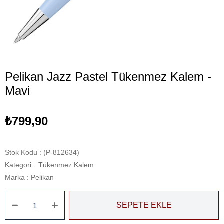
Pelikan Jazz Pastel Tükenmez Kalem -
Mavi
₺799,90
Stok Kodu
(P-812634)
Kategori
:
Tükenmez Kalem
Marka
:
Pelikan