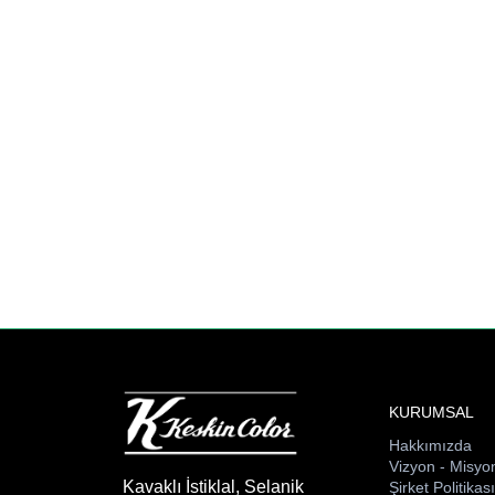
KURUMSAL
Hakkımızda
Vizyon - Misyo
Kavaklı İstiklal, Selanik
Şirket Politikas