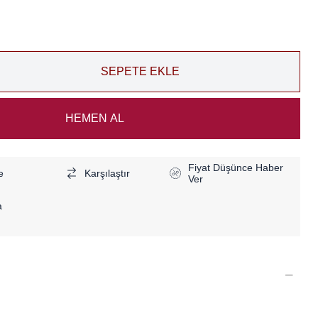
Fiyat Düşünce Haber
e
Karşılaştır
Ver
a