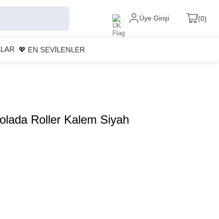
Üye Girişi
0
ALAR
💖 EN SEVİLENLER
olada Roller Kalem Siyah