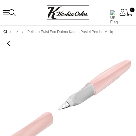
0
Pelikan Twist Eco Dolma Kalem Pastel Pembe M Uç