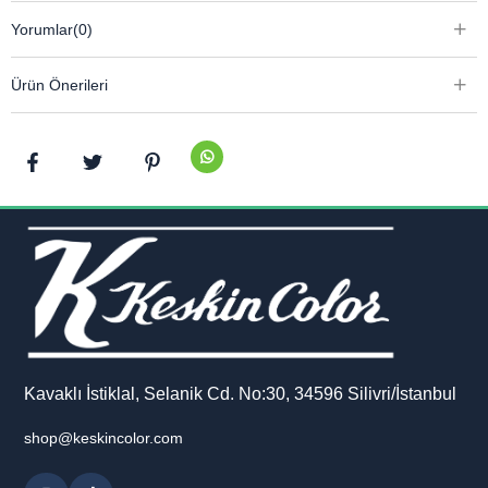
.
Yorumlar
(0)
Kutusu ile birlikte gönderilmektedir
Ürün Önerileri
Kavaklı İstiklal, Selanik Cd. No:30, 34596 Silivri/İstanbul
shop@keskincolor.com