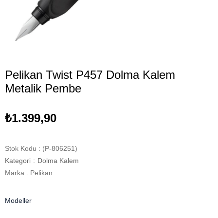
Pelikan Twist P457 Dolma Kalem
Metalik Pembe
₺1.399,90
Stok Kodu
(P-806251)
Kategori
:
Dolma Kalem
Marka
:
Pelikan
Modeller