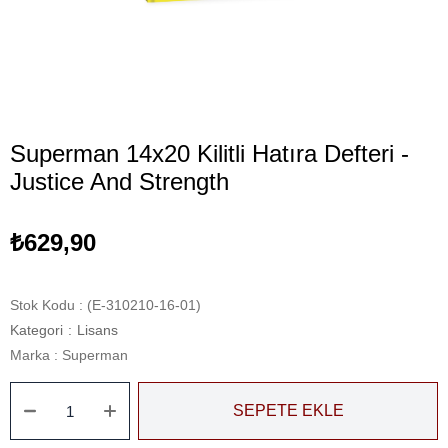
Superman 14x20 Kilitli Hatıra Defteri -
Justice And Strength
₺629,90
Stok Kodu
(E-310210-16-01)
Kategori
:
Lisans
Marka
:
Superman