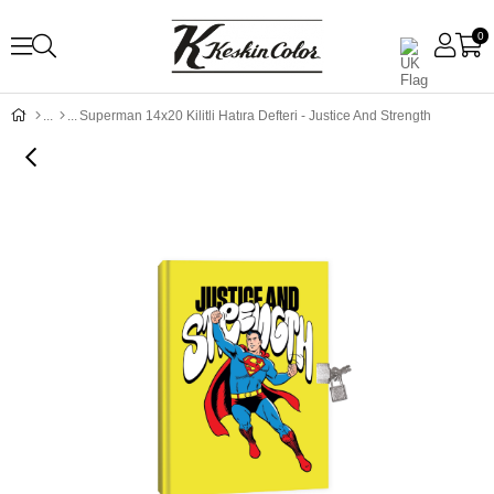
0
Superman 14x20 Kilitli Hatıra Defteri - Justice And Strength