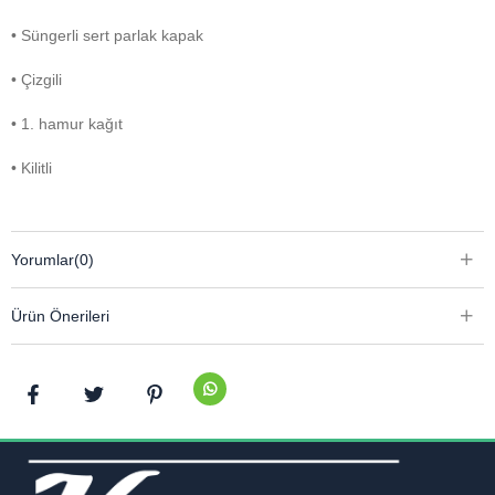
• Süngerli sert parlak kapak
• Çizgili
• 1. hamur kağıt
• Kilitli
Yorumlar
(0)
Ürün Önerileri