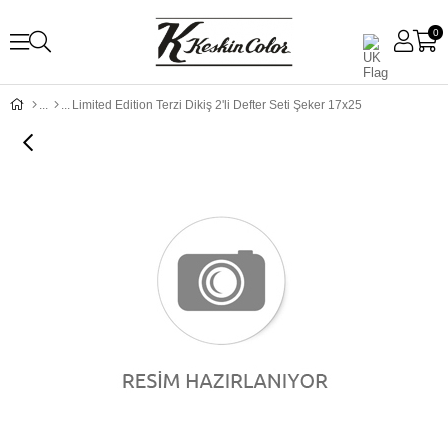
0
Limited Edition Terzi Dikiş 2'li Defter Seti Şeker 17x25