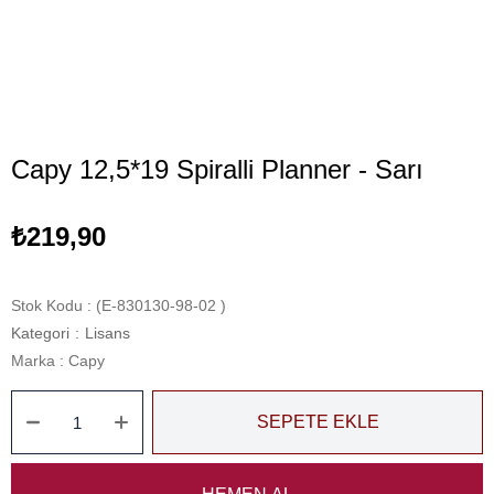
Capy 12,5*19 Spiralli Planner - Sarı
₺219,90
Stok Kodu
(E-830130-98-02 )
Kategori
:
Lisans
Marka
:
Capy