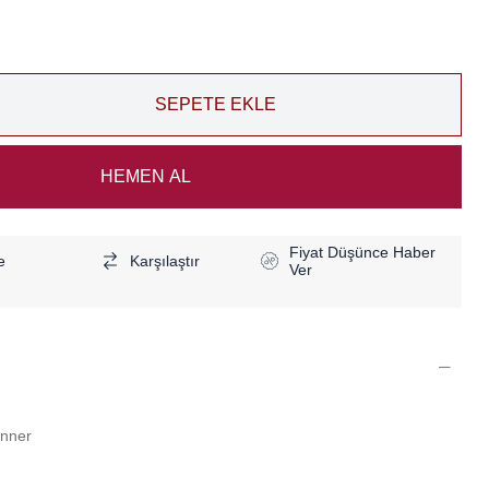
Fiyat Düşünce Haber
e
Karşılaştır
Ver
anner