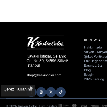
KURUMSAL
Hakkımızda
Vizyon - Misyo
Kavaklı İstiklal, Selanik
Şirket Politikas
Cd. No:30, 34596 Silivri/
Etik Değerlerim
İstanbul
Basında Biz
Blog
İletişim
shop@keskincolor.com
2026 Katalog
Çerez Kullanımı
© 2026 Keskin Color. Tüm hakları