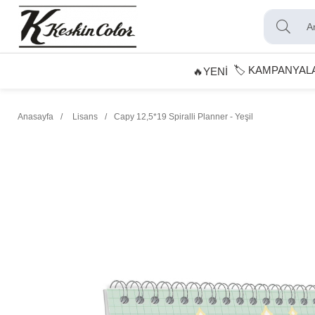
🏷️ KAMPANYAL
🔥YENİ
Anasayfa
Lisans
Capy 12,5*19 Spiralli Planner - Yeşil