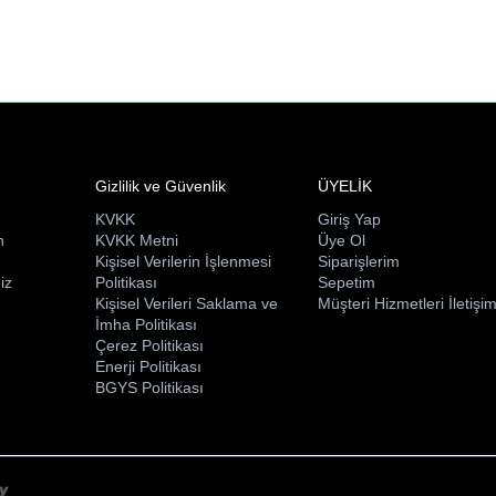
Gizlilik ve Güvenlik
ÜYELİK
KVKK
Giriş Yap
n
KVKK Metni
Üye Ol
ı
Kişisel Verilerin İşlenmesi
Siparişlerim
iz
Politikası
Sepetim
Kişisel Verileri Saklama ve
Müşteri Hizmetleri İletişi
İmha Politikası
Çerez Politikası
Enerji Politikası
BGYS Politikası