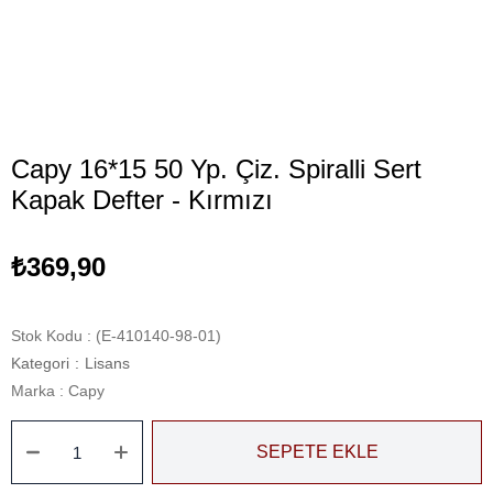
Capy 16*15 50 Yp. Çiz. Spiralli Sert
Kapak Defter - Kırmızı
₺369,90
Stok Kodu
(E-410140-98-01)
Kategori
:
Lisans
Marka
:
Capy