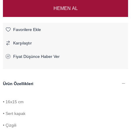
Favorilere Ekle
Karşılaştır
Fiyat Düşünce Haber Ver
Ürün Özellikleri
• 16x15 cm
• Sert kapak
• Çizgili