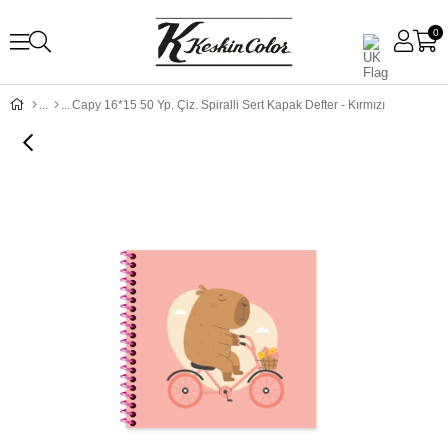
0
Capy 16*15 50 Yp. Çiz. Spiralli Sert Kapak Defter - Kırmızı