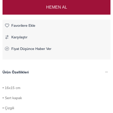
Favorilere Ekle
Karşılaştır
Fiyat Düşünce Haber Ver
Ürün Özellikleri
• 16x15 cm
• Sert kapak
• Çizgili