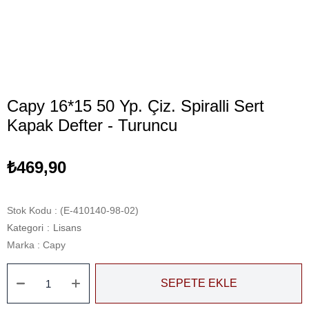
Capy 16*15 50 Yp. Çiz. Spiralli Sert
Kapak Defter - Turuncu
₺469,90
Stok Kodu
(E-410140-98-02)
Kategori
:
Lisans
Marka
:
Capy