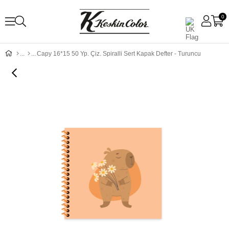
0
Capy 16*15 50 Yp. Çiz. Spiralli Sert Kapak Defter - Turuncu