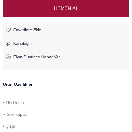
Favorilere Ekle
Karşılaştır
Fiyat Düşünce Haber Ver
Ürün Özellikleri
• 16x15 cm
• Sert kapak
• Çizgili