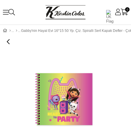
0
Gabby'nin Hayal Evi 16*15 50 Yp. Çiz. Spiralli Sert Kapak Defter - Ço