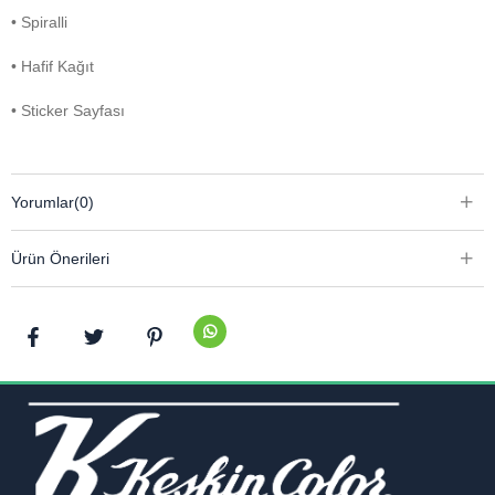
• Spiralli
• Hafif Kağıt
• Sticker Sayfası
Yorumlar
(0)
Ürün Önerileri