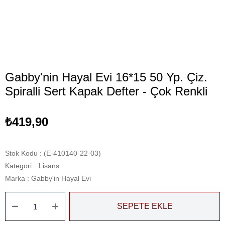
Gabby'nin Hayal Evi 16*15 50 Yp. Çiz.
Spiralli Sert Kapak Defter - Çok Renkli
₺419,90
Stok Kodu
(E-410140-22-03)
Kategori
:
Lisans
Marka
:
Gabby'in Hayal Evi