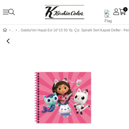
0
Gabby'nin Hayal Evi 16*15 50 Yp. Çiz. Spiralli Sert Kapak Defter - P