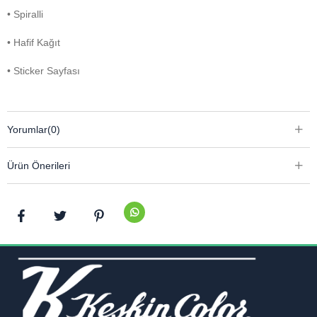
• Spiralli
• Hafif Kağıt
• Sticker Sayfası
Yorumlar
(0)
Ürün Önerileri