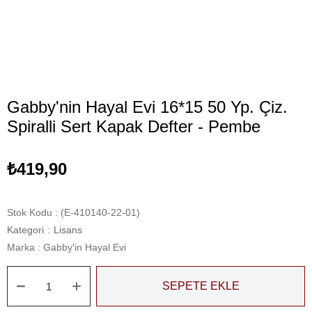
Gabby'nin Hayal Evi 16*15 50 Yp. Çiz.
Spiralli Sert Kapak Defter - Pembe
₺419,90
Stok Kodu
(E-410140-22-01)
Kategori
:
Lisans
Marka
:
Gabby'in Hayal Evi