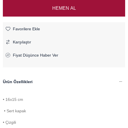
Favorilere Ekle
Karşılaştır
Fiyat Düşünce Haber Ver
Ürün Özellikleri
• 16x15 cm
• Sert kapak
• Çizgili