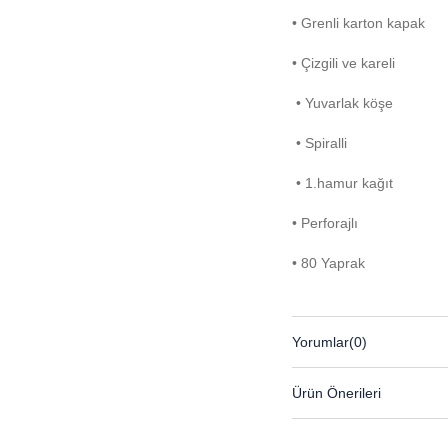
• Grenli karton kapak
• Çizgili ve kareli
• Yuvarlak köşe
• Spiralli
• 1.hamur kağıt
• Perforajlı
• 80 Yaprak
Yorumlar
(0)
Ürün Önerileri