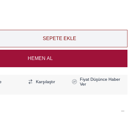
Fiyat Düşünce Haber
e
Karşılaştır
Ver