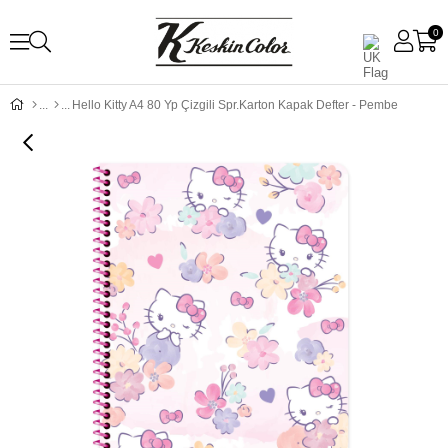
0
Hello Kitty A4 80 Yp Çizgili Spr.Karton Kapak Defter - Pembe