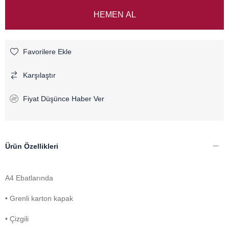
Favorilere Ekle
Karşılaştır
Fiyat Düşünce Haber Ver
Ürün Özellikleri
A4 Ebatlarında
• Grenli karton kapak
• Çizgili