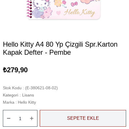
Hello Kitty A4 80 Yp Çizgili Spr.Karton
Kapak Defter - Pembe
₺279,90
Stok Kodu
(E-380621-08-02)
Kategori
:
Lisans
Marka
:
Hello Kitty