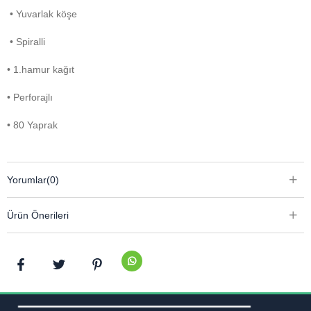
• Yuvarlak köşe
• Spiralli
• 1.hamur kağıt
• Perforajlı
• 80 Yaprak
Yorumlar
(0)
Ürün Önerileri