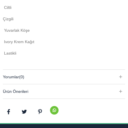
Ciltli
Çizgili
Yuvarlak Köşe
Ivory Krem Kağıt
Lastikli
Yorumlar
(0)
Ürün Önerileri