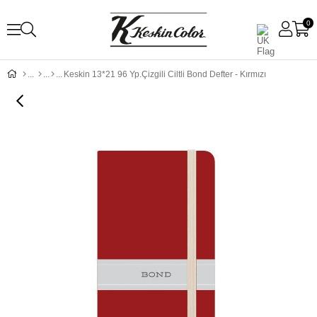
0
Keskin 13*21 96 Yp.Çizgili Ciltli Bond Defter - Kırmızı