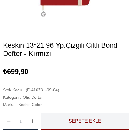
Keskin 13*21 96 Yp.Çizgili Ciltli Bond
Defter - Kırmızı
₺699,90
Stok Kodu
(E-410731-99-04)
Kategori
:
Ofis Defter
Marka
:
Keskin Color