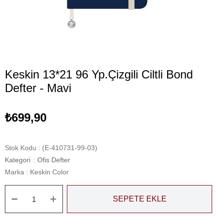
Keskin 13*21 96 Yp.Çizgili Ciltli Bond
Defter - Mavi
₺699,90
Stok Kodu
(E-410731-99-03)
Kategori
:
Ofis Defter
Marka
:
Keskin Color