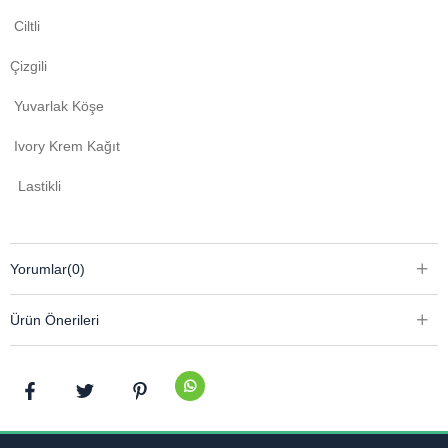
Ciltli
Çizgili
Yuvarlak Köşe
Ivory Krem Kağıt
Lastikli
Yorumlar
(0)
Ürün Önerileri