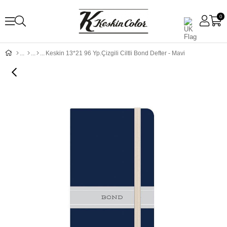
0
Keskin 13*21 96 Yp.Çizgili Ciltli Bond Defter - Mavi