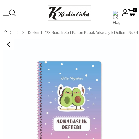
0
Keskin 16*23 Spiralli Sert Karton Kapak Arkadaşlık Defteri - No:01