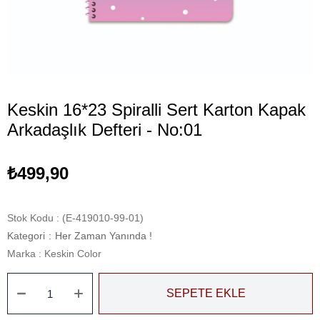
Keskin 16*23 Spiralli Sert Karton Kapak
Arkadaşlık Defteri - No:01
₺499,90
Stok Kodu
(E-419010-99-01)
Kategori
:
Her Zaman Yanında !
Marka
:
Keskin Color