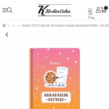
0
Keskin 16*23 Spiralli Sert Karton Kapak Arkadaşlık Defteri - No:03