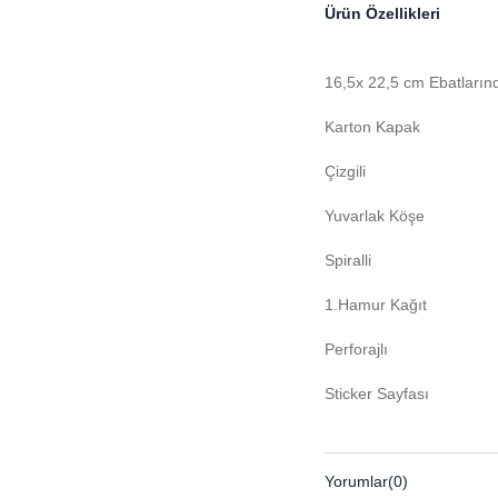
Ürün Özellikleri
16,5x 22,5 cm Ebatların
Karton Kapak
Çizgili
Yuvarlak Köşe
Spiralli
1.Hamur Kağıt
Perforajlı
Sticker Sayfası
Yorumlar
(0)