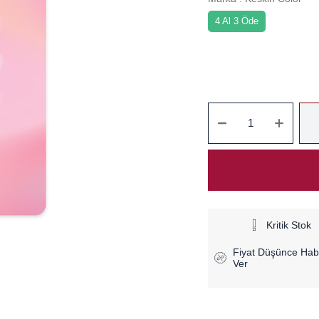
4 Al 3 Öde
Kritik Stok
Fiyat Düşünce Hab
Ver