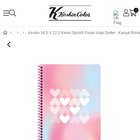
0
Keskin 16,5 X 22,5 Kareli Spiralli Pastel Kalp Defter - Karışık Renk