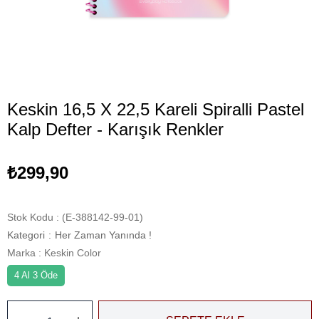
Keskin 16,5 X 22,5 Kareli Spiralli Pastel
Kalp Defter - Karışık Renkler
₺299,90
Stok Kodu
(E-388142-99-01)
Kategori
:
Her Zaman Yanında !
Marka
:
Keskin Color
4 Al 3 Öde