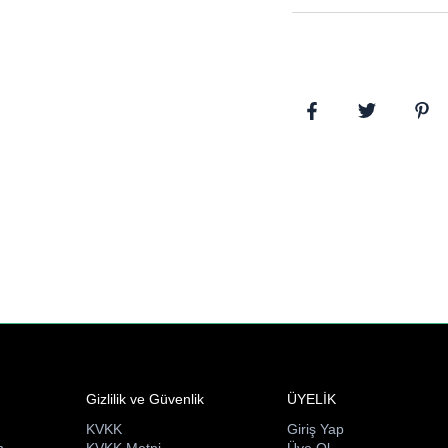
Gizlilik ve Güvenlik
ÜYELİK
KVKK
Giriş Yap