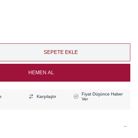
Fiyat Düşünce Haber
e
Karşılaştır
Ver