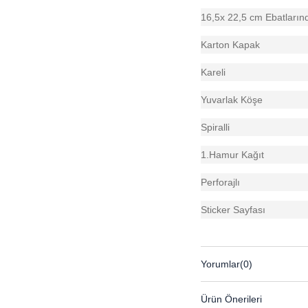
16,5x 22,5 cm Ebatların
Karton Kapak
Kareli
Yuvarlak Köşe
Spiralli
1.Hamur Kağıt
Perforajlı
Sticker Sayfası
Yorumlar
(0)
Ürün Önerileri