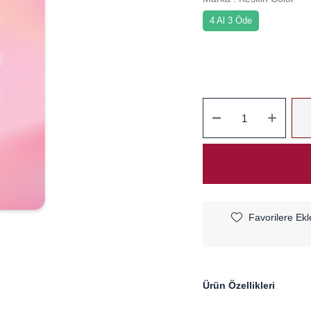
4 Al 3 Öde
Favorilere Ekl
Ürün Özellikleri