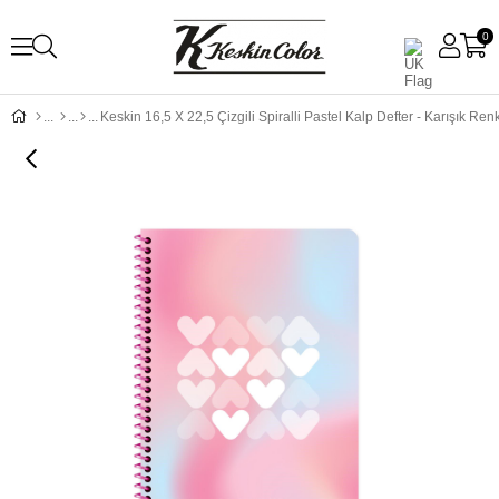
0
Keskin 16,5 X 22,5 Çizgili Spiralli Pastel Kalp Defter - Karışık Ren