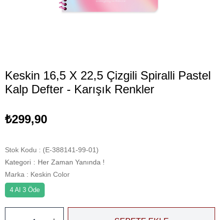
Keskin 16,5 X 22,5 Çizgili Spiralli Pastel
Kalp Defter - Karışık Renkler
₺299,90
Stok Kodu
(E-388141-99-01)
Kategori
:
Her Zaman Yanında !
Marka
:
Keskin Color
4 Al 3 Öde