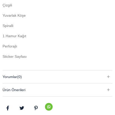
Çizgili
Yuvarlak Köşe
Spiralli
1.Hamur Kağıt
Perforajlı
Sticker Sayfası
Yorumlar
(0)
Ürün Önerileri