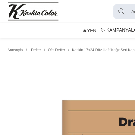
🏷️ KAMPANYAL
🔥YENİ
Anasayfa
Defter
Ofis Defter
Keskin 17x24 Düz Hafif Kağıt Sert Kapa