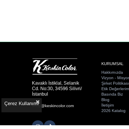
KURUMSAL
Hakkımızda
Vizyon - Misyo
Kavaklı İstiklal, Selanik
Şirket Politikas
Cd. No:30, 34596 Silivri/
Etik Değerlerim
İstanbul
Basında Biz
Blog
Çerez Kullanımı
İletişim
shop@keskincolor.com
2026 Katalog