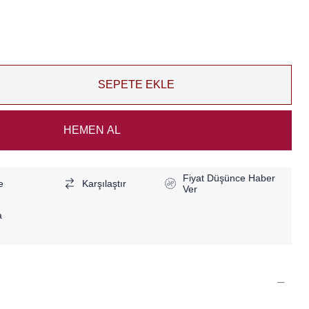
Fiyat Düşünce Haber
e
Karşılaştır
Ver
a