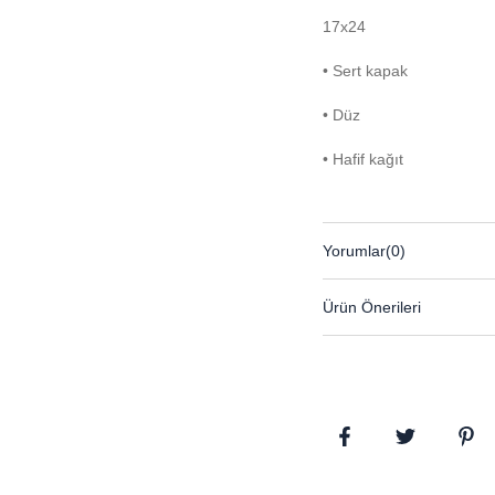
17x24
• Sert kapak
• Düz
• Hafif kağıt
Yorumlar
(0)
Ürün Önerileri