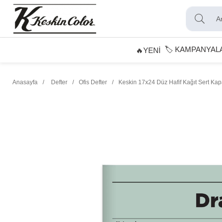
🏷️ KAMPANYAL
🔥YENİ
Anasayfa
Defter
Ofis Defter
Keskin 17x24 Düz Hafif Kağıt Sert Kapak 