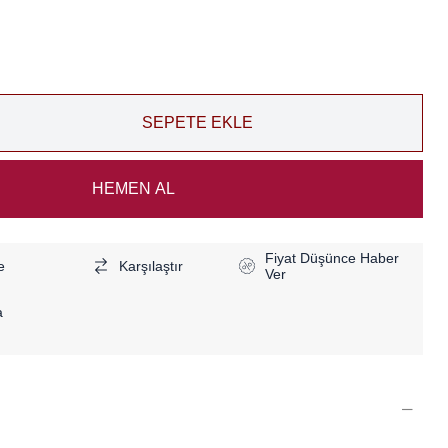
Fiyat Düşünce Haber
e
Karşılaştır
Ver
a