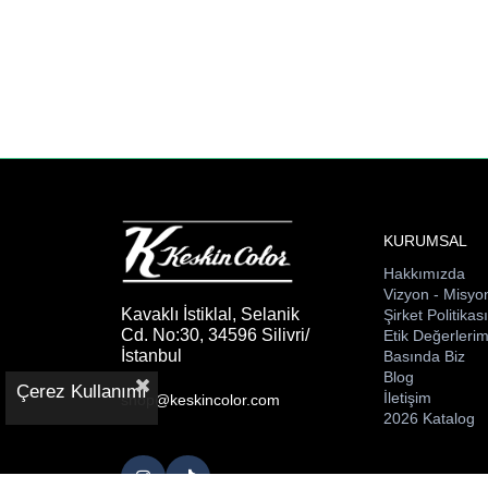
KURUMSAL
Hakkımızda
Vizyon - Misyo
Kavaklı İstiklal, Selanik
Şirket Politikas
Cd. No:30, 34596 Silivri/
Etik Değerlerim
İstanbul
Basında Biz
Blog
Çerez Kullanımı
İletişim
shop@keskincolor.com
2026 Katalog