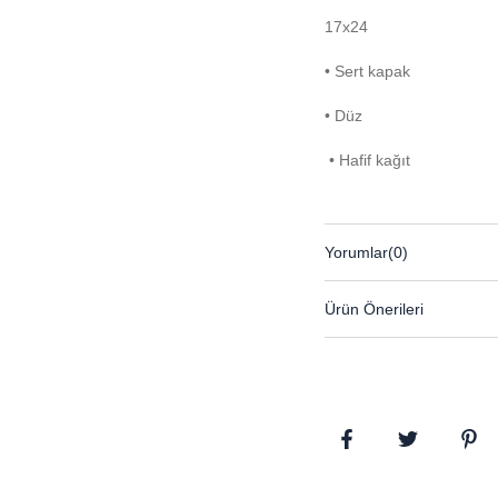
17x24
• Sert kapak
• Düz
• Hafif kağıt
Yorumlar
(0)
Ürün Önerileri