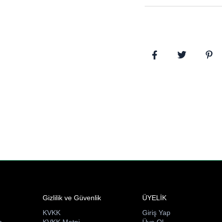
Gizlilik ve Güvenlik
ÜYELİK
KVKK
Giriş Yap