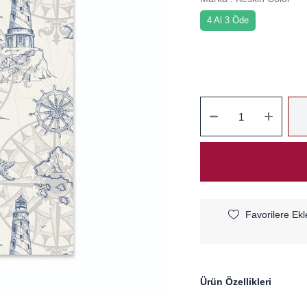
4 Al 3 Öde
Favorilere Ekl
Ürün Özellikleri