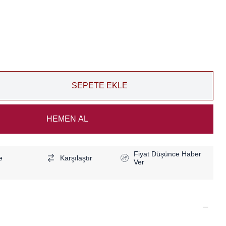
Fiyat Düşünce Haber
e
Karşılaştır
Ver