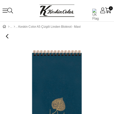
0
Keskin Color A5 Çizgili Linden Bloknot - Mavi