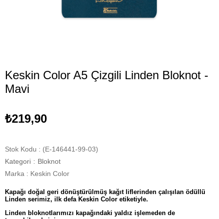
Keskin Color A5 Çizgili Linden Bloknot -
Mavi
₺219,90
Stok Kodu
(E-146441-99-03)
Kategori
:
Bloknot
Marka
:
Keskin Color
Kapağı doğal geri dönüştürülmüş kağıt liflerinden çalışılan ödüllü
Linden serimiz, ilk defa Keskin Color etiketiyle.
Linden bloknotlarımızı kapağındaki yaldız işlemeden de