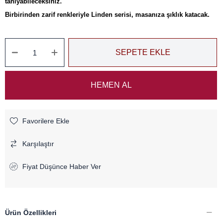
tanıyabileceksiniz.
Birbirinden zarif renkleriyle Linden serisi, masanıza şıklık katacak.
Favorilere Ekle
Karşılaştır
Fiyat Düşünce Haber Ver
Ürün Özellikleri