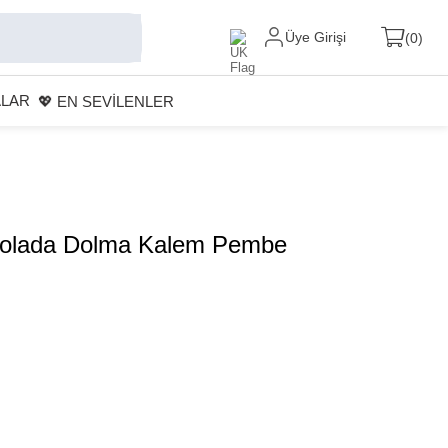
Üye Girişi
0
ALAR
💖 EN SEVİLENLER
Colada Dolma Kalem Pembe