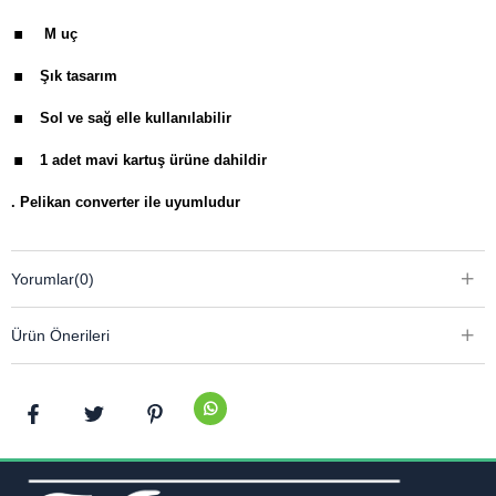
.
M uç
.
Şık tasarım
.
Sol ve sağ elle kullanılabilir
.
1 adet mavi kartuş ürüne dahildir
.
Pelikan converter ile uyumludur
Yorumlar
(0)
Ürün Önerileri