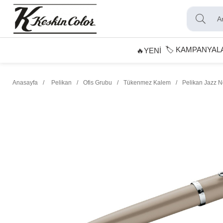
🏷️ KAMPANYAL
🔥YENİ
Anasayfa
Pelikan
Ofis Grubu
Tükenmez Kalem
Pelikan Jazz 