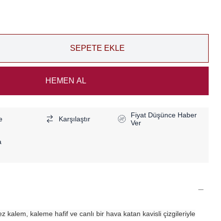
Fiyat Düşünce Haber
e
Karşılaştır
Ver
a
 kalem, kaleme hafif ve canlı bir hava katan kavisli çizgileriyle