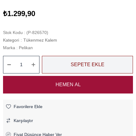
₺1.299,90
Stok Kodu
(P-826570)
Kategori
:
Tükenmez Kalem
Marka
:
Pelikan
Favorilere Ekle
Karşılaştır
Fiyat Düşünce Haber Ver