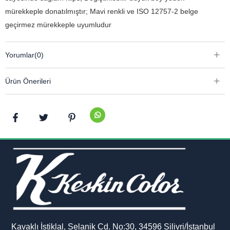
mürekkeple donatılmıştır; Mavi renkli ve ISO 12757-2 belge
geçirmez mürekkeple uyumludur
Yorumlar
(0)
Ürün Önerileri
Kavaklı İstiklal, Selanik Cd. No:30, 34596 Silivri/İstanbul