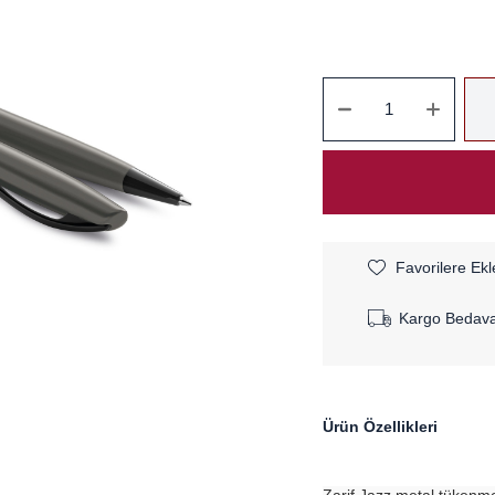
Favorilere Ekl
Kargo Bedav
Ürün Özellikleri
Zarif Jazz metal tükenmez