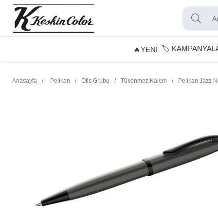
🏷️ KAMPANYAL
🔥YENİ
Anasayfa
Pelikan
Ofis Grubu
Tükenmez Kalem
Pelikan Jazz N